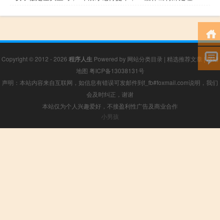
Copyright © 2012 - 2026
程序人生
Powered by
网站分类目录
|
精选推荐文章
|
网站
地图
粤ICP备13038131号
声明：本站内容来自互联网，如信息有错误可发邮件到f_fb#foxmail.com说明，我们
会及时纠正，谢谢
本站仅为个人兴趣爱好，不接盈利性广告及商业合作
小男孩