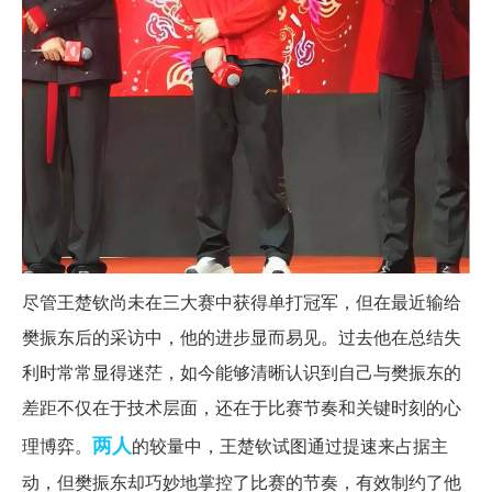
尽管王楚钦尚未在三大赛中获得单打冠军，但在最近输给
樊振东后的采访中，他的进步显而易见。过去他在总结失
利时常常显得迷茫，如今能够清晰认识到自己与樊振东的
差距不仅在于技术层面，还在于比赛节奏和关键时刻的心
两人
理博弈。
的较量中，王楚钦试图通过提速来占据主
动，但樊振东却巧妙地掌控了比赛的节奏，有效制约了他