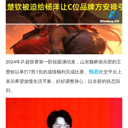
2024年乒超联赛第一阶段圆满结束，山东魏桥俱乐部的王
他在
楚钦以单打7胜1负的成绩顺利完成比赛。
社交平台上
表示希望放慢生活节奏，好好调整身心，以全新的状态回
归。