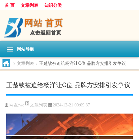
首 页
文章列表
知识分类
网站导航
>
文章列表
>
王楚钦被迫给杨洋让C位 品牌方安排引发争议
王楚钦被迫给杨洋让C位 品牌方安排引发争议
文章列表
网友:
wc
2024-12-21 00:09:37