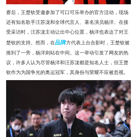
赛后，王楚钦受邀参加了可口可乐举办的官方活动，现场
还有知名歌手汪苏泷和全球代言人、著名演员杨洋。在接
受采访时，汪苏泷主动让出中心位置，杨洋也表达了对王
品牌
楚钦的支持。然而，在
方代表上台合影时，王楚钦被
推到了一旁，杨洋则站在中间。这一举动引发了网友的热
议，许多人认为尽管杨洋和汪苏泷都是知名人士，但王楚
钦作为为国争光的奥运冠军，其身份与荣耀不应被忽视。