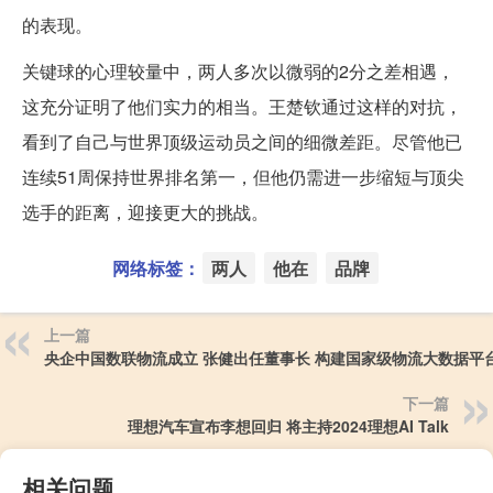
的表现。
关键球的心理较量中，两人多次以微弱的2分之差相遇，
这充分证明了他们实力的相当。王楚钦通过这样的对抗，
看到了自己与世界顶级运动员之间的细微差距。尽管他已
连续51周保持世界排名第一，但他仍需进一步缩短与顶尖
选手的距离，迎接更大的挑战。
网络标签：
两人
他在
品牌
上一篇
央企中国数联物流成立 张健出任董事长 构建国家级物流大数据平
下一篇
理想汽车宣布李想回归 将主持2024理想AI Talk
相关问题