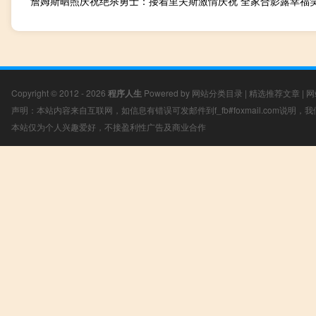
Copyright © 2012 - 2026
程序人生
Powered by
网站分类目录
|
精选推荐文章
|
网
声明：本站内容来自互联网，如信息有错误可发邮件到f_fb#foxmail.com说明
本站仅为个人兴趣爱好，不接盈利性广告及商业合作