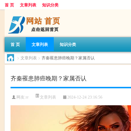
首 页
文章列表
知识分类
首 页
文章列表
知识分类
>
文章列表
>
齐秦罹患肺癌晚期？家属否认
齐秦罹患肺癌晚期？家属否认
文章列表
网友:
rr
2024-12-24 23:16:56