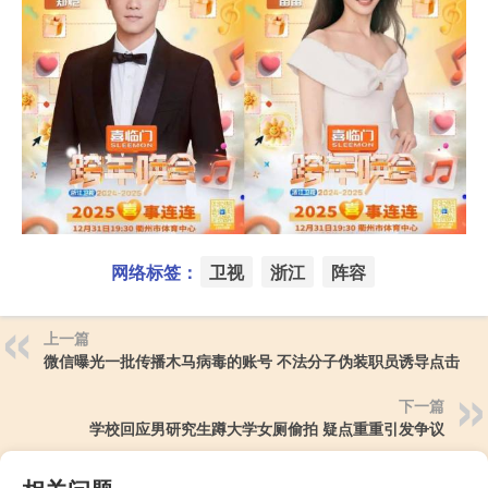
网络标签：
卫视
浙江
阵容
上一篇
微信曝光一批传播木马病毒的账号 不法分子伪装职员诱导点击
下一篇
学校回应男研究生蹲大学女厕偷拍 疑点重重引发争议