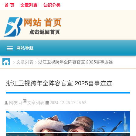
首 页
文章列表
知识分类
网站导航
>
文章列表
>
浙江卫视跨年全阵容官宣 2025喜事连连
浙江卫视跨年全阵容官宣 2025喜事连连
文章列表
网友:
zj
2024-12-26 17:26:52