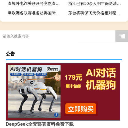
查境外电诈关联账号竟然查到农村 上万老人成洗钱工具人
浙江已有50余人明年保送清北 竞赛之路多样选择
曝欧洲各联赛准备起诉国际足联 指控滥用职权损害利益
茅台将确保飞天价格相对稳定 强化市场调控措施
☚
公告
DeepSeek全套部署资料免费下载