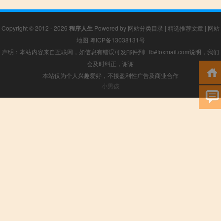
Copyright © 2012 - 2026
程序人生
Powered by
网站分类目录
|
精选推荐文章
|
网站
地图
粤ICP备13038131号
声明：本站内容来自互联网，如信息有错误可发邮件到f_fb#foxmail.com说明，我们
会及时纠正，谢谢
本站仅为个人兴趣爱好，不接盈利性广告及商业合作
小男孩