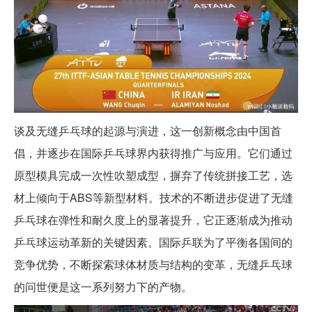
谈及无缝乒乓球的起源与演进，这一创新概念由中国首
倡，并逐步在国际乒乓球界内获得推广与应用。它们通过
原型模具完成一次性吹塑成型，摒弃了传统拼接工艺，选
材上倾向于ABS等新型材料。技术的不断进步促进了无缝
乒乓球在弹性和耐久度上的显著提升，它正逐渐成为推动
乒乓球运动革新的关键因素。国际乒联为了平衡各国间的
竞争优势，不断探索球体材质与结构的变革，无缝乒乓球
的问世便是这一系列努力下的产物。