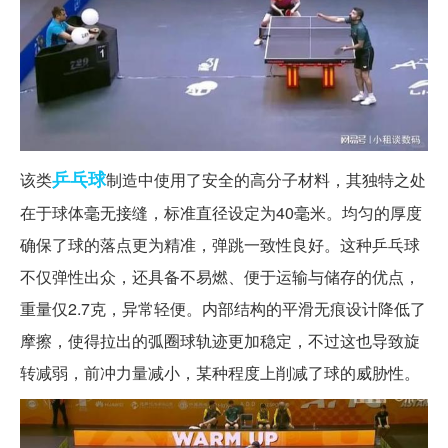
乒乓球
该类
制造中使用了安全的高分子材料，其独特之处
在于球体毫无接缝，标准直径设定为40毫米。均匀的厚度
确保了球的落点更为精准，弹跳一致性良好。这种乒乓球
不仅弹性出众，还具备不易燃、便于运输与储存的优点，
重量仅2.7克，异常轻便。内部结构的平滑无痕设计降低了
摩擦，使得拉出的弧圈球轨迹更加稳定，不过这也导致旋
转减弱，前冲力量减小，某种程度上削减了球的威胁性。