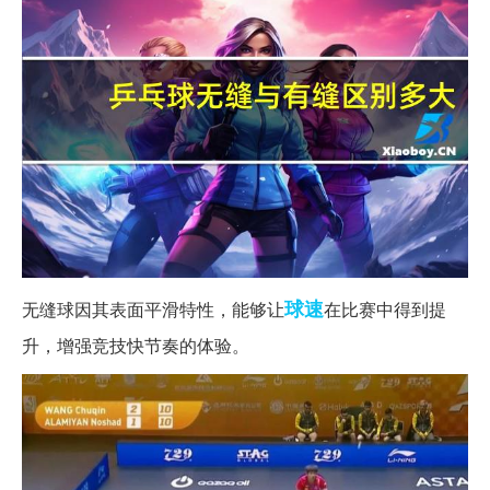
球速
无缝球因其表面平滑特性，能够让
在比赛中得到提
升，增强竞技快节奏的体验。