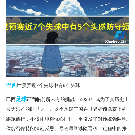
巴西
世预赛近7个失球中有5个头球
足球
巴西
正面临前所未有的挑战，2024年成为了其历史上
最为艰难的时期之一。这个足球王国在世界杯预选赛上的
踉跄前行，不仅让球迷忧心忡忡，更引发了对传统强队地
位能否保持的深刻反思。尽管最终涉险晋级，过程中的挣