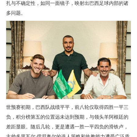
扎与不确定性，如同一面镜子，映射出巴西足球内部的诸
多问题。
世预赛初期，巴西队战绩平平，前八轮仅取得四胜一平三
负，积分榜第五的位置远未达到预期，与领头羊阿根廷的
差距显眼。随后几轮，更是遭遇一胜一平四负的滑铁卢，
主帅多里瓦尔·儒尼奥尔的选人策略和执教能力遭受广泛质