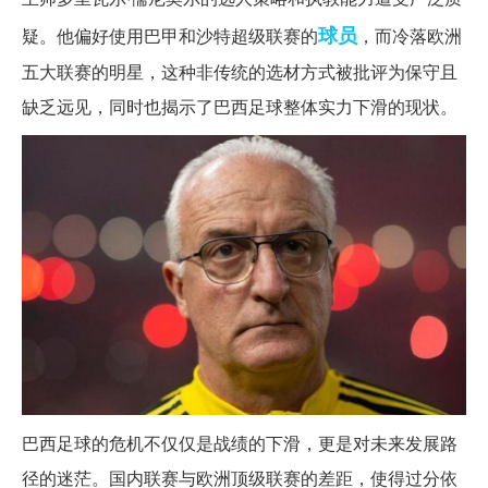
球员
疑。他偏好使用巴甲和沙特超级联赛的
，而冷落欧洲
五大联赛的明星，这种非传统的选材方式被批评为保守且
缺乏远见，同时也揭示了巴西足球整体实力下滑的现状。
巴西足球的危机不仅仅是战绩的下滑，更是对未来发展路
径的迷茫。国内联赛与欧洲顶级联赛的差距，使得过分依