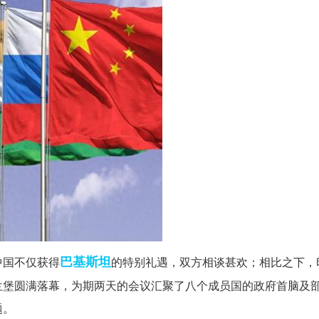
巴基斯坦
中国不仅获得
的特别礼遇，双方相谈甚欢；相比之下，
兰堡圆满落幕，为期两天的会议汇聚了八个成员国的政府首脑及
题。