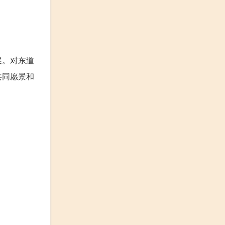
展。对东道
共同愿景和