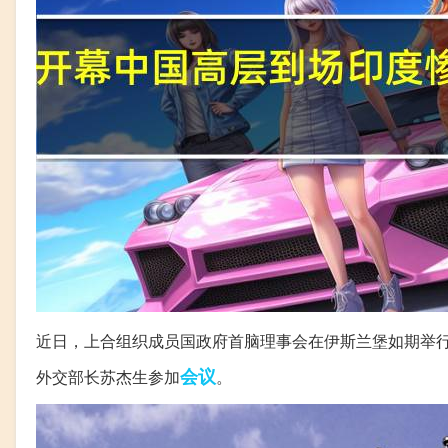
近日，上合组织成员国政府首脑理事会在伊斯兰堡如期举
会议
外交部长苏杰生参加
。