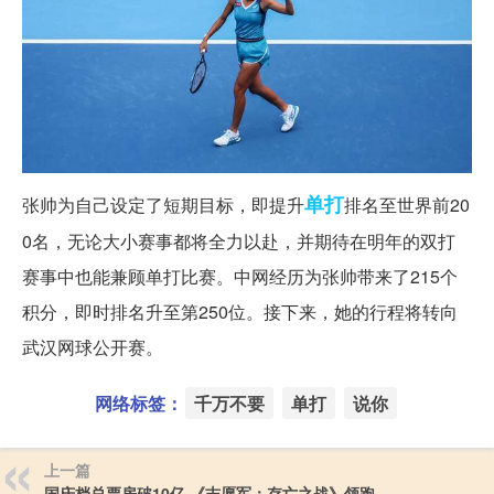
单打
张帅为自己设定了短期目标，即提升
排名至世界前20
0名，无论大小赛事都将全力以赴，并期待在明年的双打
赛事中也能兼顾单打比赛。中网经历为张帅带来了215个
积分，即时排名升至第250位。接下来，她的行程将转向
武汉网球公开赛。
网络标签：
千万不要
单打
说你
上一篇
国庆档总票房破10亿 《志愿军：存亡之战》领跑