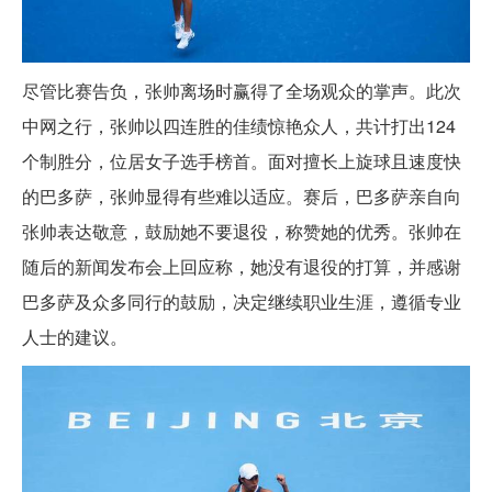
尽管比赛告负，张帅离场时赢得了全场观众的掌声。此次
中网之行，张帅以四连胜的佳绩惊艳众人，共计打出124
个制胜分，位居女子选手榜首。面对擅长上旋球且速度快
的巴多萨，张帅显得有些难以适应。赛后，巴多萨亲自向
张帅表达敬意，鼓励她不要退役，称赞她的优秀。张帅在
随后的新闻发布会上回应称，她没有退役的打算，并感谢
巴多萨及众多同行的鼓励，决定继续职业生涯，遵循专业
人士的建议。