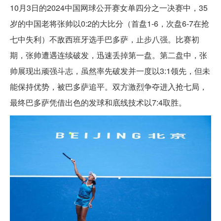
10月3日的2024中国网球公开赛女单四分之一决赛中，35
岁的中国老将张帅以0:2的大比分（首盘1-6，次盘6-7在抢
七中失利）不敌西班牙选手巴多萨，止步八强。比赛初
期，张帅遭遇连续破发，迅速丢掉第一盘。第二盘中，张
帅展现出顽强斗志，虽然率先破发并一度以3:1领先，但未
能保持优势，被巴多萨追平。双方激烈争夺进入抢七局，
最终巴多萨凭借出色的发球和底线技术以7:4取胜。