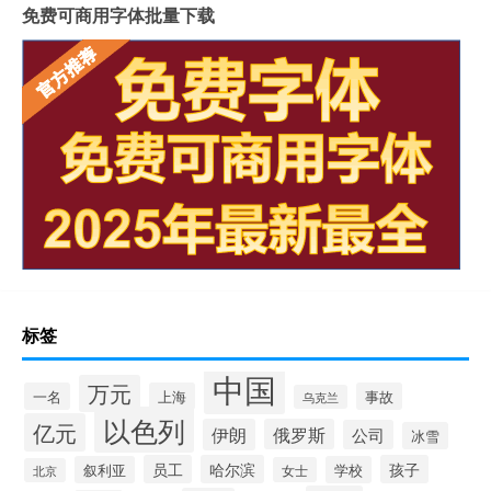
免费可商用字体批量下载
标签
中国
万元
一名
上海
事故
乌克兰
以色列
亿元
伊朗
俄罗斯
公司
冰雪
员工
哈尔滨
孩子
叙利亚
学校
女士
北京