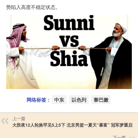
势陷入高度不稳定状态。
网络标签：
中东
以色列
黎巴嫩
上一篇
大胜夜12人轮换罕见5上5下 北京男篮一夏天“暴富” 冠军梦重启
下一篇