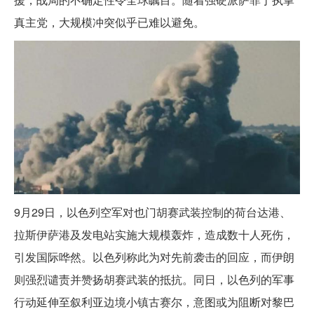
真主党，大规模冲突似乎已难以避免。
9月29日，以色列空军对也门胡赛武装控制的荷台达港、
拉斯伊萨港及发电站实施大规模轰炸，造成数十人死伤，
引发国际哗然。以色列称此为对先前袭击的回应，而伊朗
则强烈谴责并赞扬胡赛武装的抵抗。同日，以色列的军事
行动延伸至叙利亚边境小镇古赛尔，意图或为阻断对黎巴