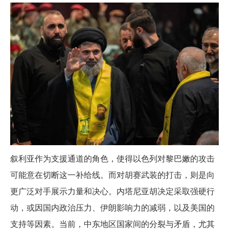
叙利亚作为支援通道的角色，使得以色列对黎巴嫩的攻击
可能意在切断这一补给线。而对胡赛武装的打击，则是向
更广泛对手展示力量和决心。内塔尼亚胡决定采取强硬行
动，或因国内政治压力、伊朗影响力的减弱，以及美国的
支持等因素。当前，中东地区国家间的分裂与矛盾，尤其