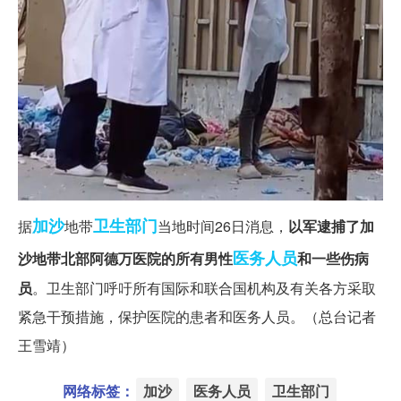
加沙
卫生部门
据
地带
当地时间26日消息，
以军逮捕了加
医务人员
沙地带北部阿德万医院的所有男性
和一些伤病
员
。卫生部门呼吁所有国际和联合国机构及有关各方采取
紧急干预措施，保护医院的患者和医务人员。（总台记者
王雪靖）
网络标签：
加沙
医务人员
卫生部门