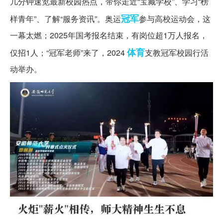
几分钟速览最新校园热点，带你走近“宝藏学校”、学习“榜
冠军
样青年”、了解“服务资讯”。奥运
参与高校运动会，这
一幕太燃；2025年国考报名结束，有岗位超1万人报名，
体育
仅招1人；“冠军老师”来了，2024
支教冠军校园行活
动举办。