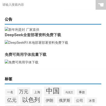
☚
公告
DeepSeek全套部署资料免费下载
免费可商用字体批量下载
标签
中国
万元
一名
上海
事故
乌克兰
以色列
亿元
伊朗
俄罗斯
公司
冰雪