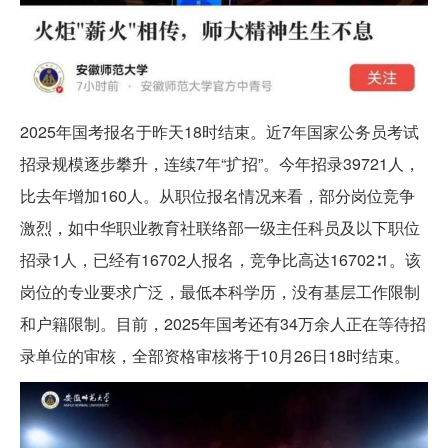
2025年国考报名于昨天18时结束。近7年国家公务员考试
招录规模逐步攀升，连续7年“扩招”。今年招录39721人，
比去年增加160人。从职位报名情况来看，部分岗位竞争
激烈，如中华职业教育社联络部一级主任科员及以下职位
招录1人，已经有16702人报名，竞争比高达16702∶1。该
岗位的专业要求广泛，最低本科学历，没有基层工作限制
和户籍限制。目前，2025年国考还有34万余人正在等待招
录单位的审核，全部资格审核将于10月26日18时结束。