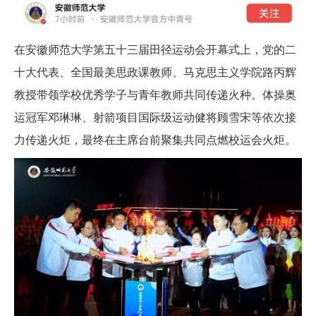
在安徽师范大学第五十三届田径运动会开幕式上，党的二
十大代表、全国最美思政课教师、马克思主义学院路丙辉
教授带领学校优秀学子与青年教师共同传递火种。体操奥
运冠军邓琳琳、射箭项目国际级运动健将顾雪宋等依次接
力传递火炬，最终在主席台前聚集共同点燃校运会火炬。