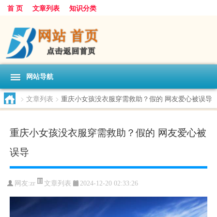
首 页
文章列表
知识分类
网站导航
>
文章列表
>
重庆小女孩没衣服穿需救助？假的 网友爱心被误导
重庆小女孩没衣服穿需救助？假的 网友爱心被
误导
文章列表
网友:
zr
2024-12-20 02:33:26