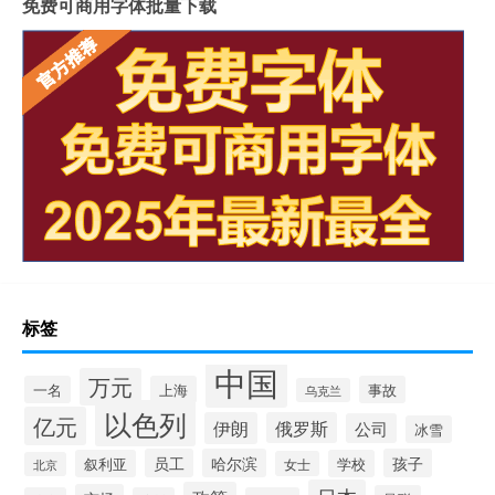
免费可商用字体批量下载
标签
中国
万元
一名
上海
事故
乌克兰
以色列
亿元
伊朗
俄罗斯
公司
冰雪
员工
哈尔滨
孩子
叙利亚
学校
女士
北京