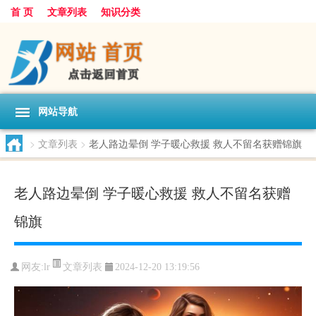
首 页
文章列表
知识分类
网站导航
>
文章列表
>
老人路边晕倒 学子暖心救援 救人不留名获赠锦旗
老人路边晕倒 学子暖心救援 救人不留名获赠
锦旗
文章列表
网友:
lr
2024-12-20 13:19:56