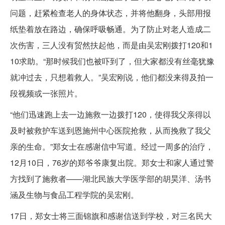
问题，赶紧检查老人的身体状态，并将他翻身，头部用报
纸垫着放在路边，确保呼吸畅通。为了防止对老人造成二
次伤害，三人没有贸然扶起他，而是由吴宏刚拨打120和1
10求助。“那时候我们也被吓到了，但大家都没有丝毫犹豫
就冲过去，只想着救人。”吴宏刚说，他们都没来得及拍一
段视频或一张照片。
“他们迅速跑上去一边施救一边拨打120，使得我父亲得以
及时被救护车送到恩施州中心医院抢救，从而挽救了我父
亲的生命。”郑女士在感谢信中写道。经过一周多的治疗，
12月10日，76岁的郑爷爷康复出院。郑女士和家人通过警
方找到了施救者——湖北民族大学医学部的胡昊洋、汤书
涵及生物与食品工程学院的吴宏刚。
17日，郑女士将三面锦旗和感谢信送到学校，对三名民大