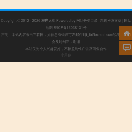
Copyright © 2012 - 2026
程序人生
Powered by
网站分类目录
|
精选推荐文章
|
网站
地图
粤ICP备13038131号
声明：本站内容来自互联网，如信息有错误可发邮件到f_fb#foxmail.com说明，我们
会及时纠正，谢谢
本站仅为个人兴趣爱好，不接盈利性广告及商业合作
小男孩