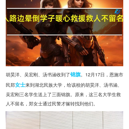
锦旗
胡昊洋、吴宏刚、汤书涵收到了
。12月17日，恩施市
女士
民郑
来到湖北民族大学，给该校的胡昊洋、汤书涵、
吴宏刚三名学生送上了三面锦旗。原来，这三名大学生救
人不留名，郑女士通过民警才辗转找到他们。