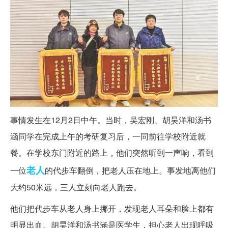
事情发生在12月2日中午。当时，吴宏刚、胡昊洋和汤书
涵同学在完成上午的考研复习后，一同前往学校附近就
餐。在学校东门附近的路上，他们突然听到一声响，看到
老人
一位
的代步车翻倒，把老人压在地上。事发地离他们
大约50米远，三人立刻向老人跑去。
他们把代步车从老人身上挪开，发现老人耳朵和脸上都有
明显出血。胡昊洋和汤书涵是医学生，担心老人出现呼吸