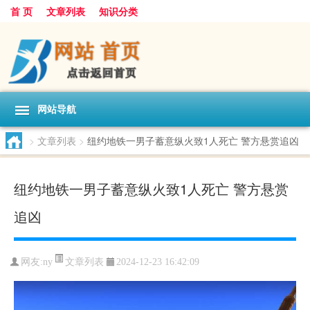
首 页
文章列表
知识分类
网站导航
>
文章列表
>
纽约地铁一男子蓄意纵火致1人死亡 警方悬赏追凶
纽约地铁一男子蓄意纵火致1人死亡 警方悬赏
追凶
文章列表
网友:
ny
2024-12-23 16:42:09