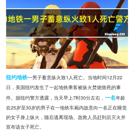
纽约
地铁
一男子蓄意纵火致1人死亡。当地时间12月22
日，美国纽约发生了一起地铁乘客被纵火焚烧致死的事
一名
件。据纽约警方透露，当天早上7时30分左右，
年龄
在25岁至30岁的男子在一地铁车厢内故意向一名正在睡觉
的女子身上纵火，随后逃离现场。急救人员赶到后灭火并
宣布该女子死亡。