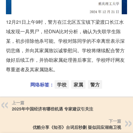
12月21日上午9时，警方在江北区五宝镇下梁渡口长江水
域发现一具男尸，经DNA比对分析，确认为失联学生陈
某，初步排除他杀可能。学校对陈同学的不幸离世表示深
切悲痛，并向其家属致以诚挚慰问。学校将继续配合警方
做好后续工作，并协助家属处理善后事宜。学校呼吁网友
尊重逝者及其家属隐私。
网络标签：
学校
家属
警方
上一篇
2025年中国经济有哪些机遇 专家建议引关注
下一篇
优酷分享《知否》台词后秒删 疑似回应湖南卫视