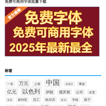
免费可商用字体批量下载
标签
中国
万元
一名
上海
事故
乌克兰
以色列
亿元
伊朗
俄罗斯
公司
冰雪
员工
哈尔滨
孩子
叙利亚
学校
女士
北京