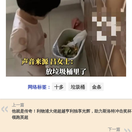
网络标签：
十多
垃圾桶
金条
上一篇
他就是传奇！利物浦大佬超越亨利独享光辉，助力斯洛特冲击奖杯
领跑英超
下一篇