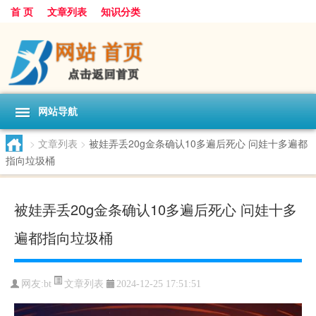
首 页
文章列表
知识分类
网站导航
>
文章列表
>
被娃弄丢20g金条确认10多遍后死心 问娃十多遍都
指向垃圾桶
被娃弄丢20g金条确认10多遍后死心 问娃十多
遍都指向垃圾桶
文章列表
网友:
bt
2024-12-25 17:51:51