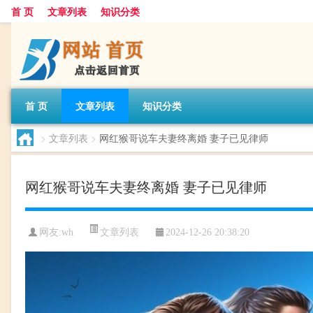
首 页
文章列表
知识分类
首 页
文章列表
知识分类
>
文章列表
>
网红猴哥说车夫妻终离婚 妻子已见律师
网红猴哥说车夫妻终离婚 妻子已见律师
文章列表
网友:
wh
2024-12-26 20:38:20