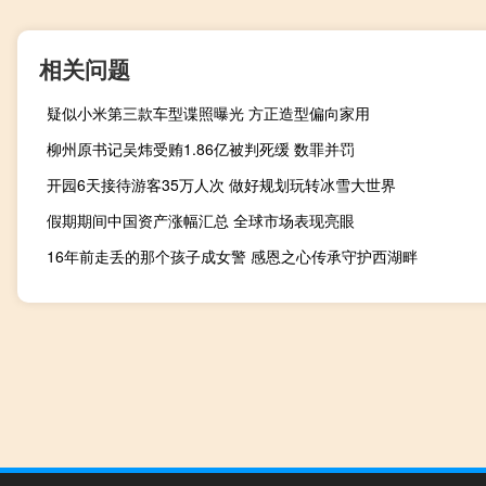
相关问题
疑似小米第三款车型谍照曝光 方正造型偏向家用
柳州原书记吴炜受贿1.86亿被判死缓 数罪并罚
开园6天接待游客35万人次 做好规划玩转冰雪大世界
假期期间中国资产涨幅汇总 全球市场表现亮眼
16年前走丢的那个孩子成女警 感恩之心传承守护西湖畔