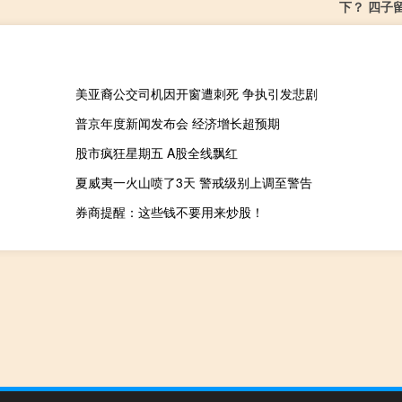
下？ 四子
美亚裔公交司机因开窗遭刺死 争执引发悲剧
普京年度新闻发布会 经济增长超预期
股市疯狂星期五 A股全线飘红
夏威夷一火山喷了3天 警戒级别上调至警告
券商提醒：这些钱不要用来炒股！