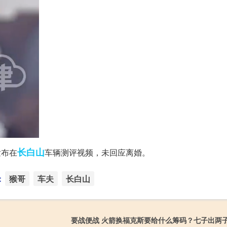
长白山
发布在
车辆测评视频，未回应离婚。
：
猴哥
车夫
长白山
要战便战 火箭换福克斯要给什么筹码？七子出两