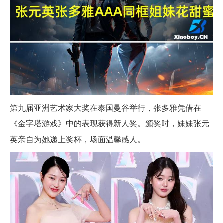
第九届亚洲艺术家大奖在泰国曼谷举行，张多雅凭借在
《金字塔游戏》中的表现获得新人奖。颁奖时，妹妹张元
英亲自为她递上奖杯，场面温馨感人。