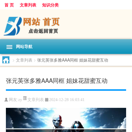
首 页
文章列表
知识分类
网站导航
>
文章列表
>
张元英张多雅AAA同框 姐妹花甜蜜互动
张元英张多雅AAA同框 姐妹花甜蜜互动
文章列表
网友:
zy
2024-12-28 16:03:41