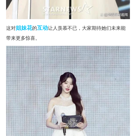
姐妹花
互动
这对
的
让人羡慕不已，大家期待她们未来能
带来更多惊喜。