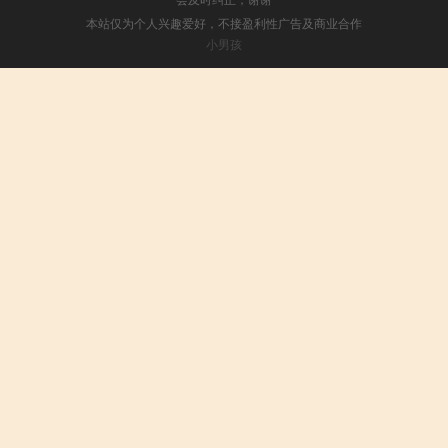
本站仅为个人兴趣爱好，不接盈利性广告及商业合作
小男孩