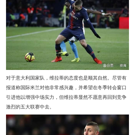
对于意大利国家队，维拉蒂的态度也是顺其自然。尽管有
报道称国际米兰对他非常感兴趣，并希望在冬季转会窗口
引进他以增强中场实力，但维拉蒂显然不愿意再回到竞争
激烈的五大联赛中去。