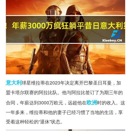
意大利
球星维拉蒂在2023年决定离开巴黎圣日耳曼，加
盟卡塔尔联赛的阿拉比队。他与阿拉比签订了为期三年的
欧洲
合同，年薪达到3000万欧元，远超他在
时的收入。这
一年多来，维拉蒂和他的妻子已经习惯了当地的生活，享
受着这种轻松的“退休”状态。