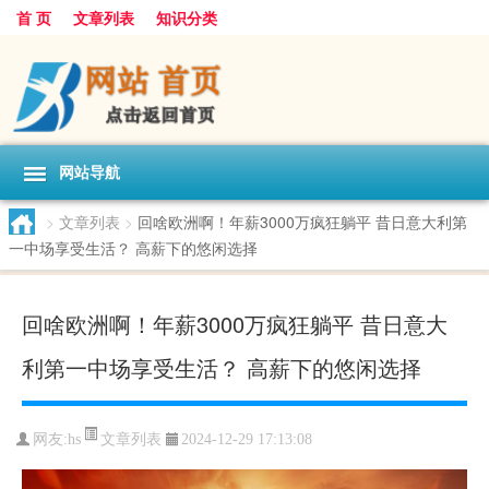
首 页
文章列表
知识分类
网站导航
>
文章列表
>
回啥欧洲啊！年薪3000万疯狂躺平 昔日意大利第
一中场享受生活？ 高薪下的悠闲选择
回啥欧洲啊！年薪3000万疯狂躺平 昔日意大
利第一中场享受生活？ 高薪下的悠闲选择
文章列表
网友:
hs
2024-12-29 17:13:08