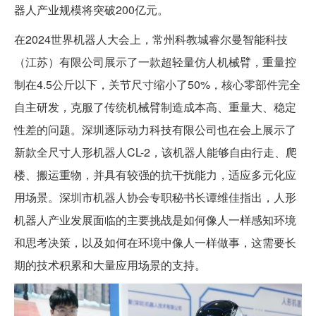
器人产业规模将突破200亿元。
在2024世界机器人大会上，常州科教城睿尔曼智能科技
（江苏）有限公司展示了一款超轻量仿人机械臂，重量控
制在4.5公斤以下，关节尺寸缩小了50%，核心零部件完全
自主研发，克服了传统机械臂制造成本高、重量大、稳定
性差的问题。深圳逐际动力科技有限公司也在会上展示了
新款全尺寸人形机器人CL-2，该机器人能够自由行走、爬
楼、搬运重物，并具有较强的抗干扰能力，适应多元化应
用场景。深圳市机器人协会专职秘书长谭维佳指出，人形
机器人产业发展面临的主要挑战是如何像人一样感知环境
和思考决策，以及如何在环境中像人一样做事，这需要长
期的技术积累和大量应用场景的支持。