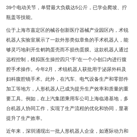
39个电动关节，单臂最大负载达5公斤，已学会爬坡、拧
瓶盖等技能。
位于上海市嘉定区的械谷创新医疗器械产业园区内，术锐
机器人实验室展示了一款外形类似章鱼的手术机器人，能
够灵巧地剥开生鹌鹑蛋壳而不损伤蛋膜。这款机器人通过
远程控制，模拟医生操控四只“手”在一个小创口内进行腹
腔手术操作。今年2月，术锐机器人获批用于泌尿外科及
妇科腹腔镜手术。此外，在汽车、电气设备生产和零部件
加工等地方，人形机器人已成为提升生产效率和质量的重
要工具。例如，在上汽集团乘用车公司上海临港基地，多
台机器人协同工作，实现了生产流程的优化和协同，显著
提升了生产效率。
近年来，深圳涌现出一批人形机器人企业，如逐际动力和