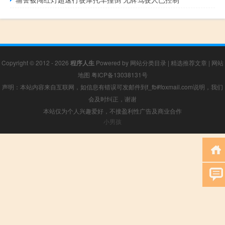
Copyright © 2012 - 2026
程序人生
Powered by
网站分类目录
|
精选推荐文章
|
网站
地图
粤ICP备13038131号
声明：本站内容来自互联网，如信息有错误可发邮件到f_fb#foxmail.com说明，我们
会及时纠正，谢谢
本站仅为个人兴趣爱好，不接盈利性广告及商业合作
小男孩