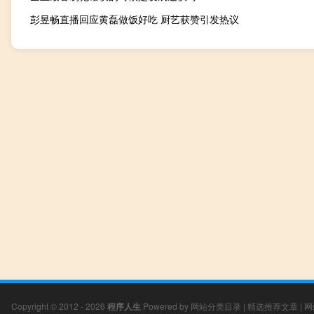
彭昱畅直播回应黄磊做饭好吃 厨艺获赞引发热议
Copyright © 2012 - 2026
程序人生
Powered by
网站分类目录
|
精选推荐文章
|
网