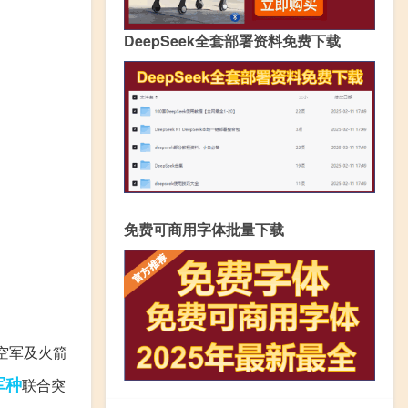
DeepSeek全套部署资料免费下载
免费可商用字体批量下载
、空军及火箭
军种
联合突