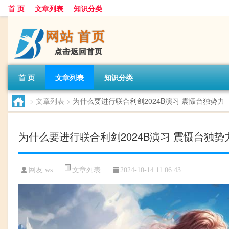
首 页
文章列表
知识分类
首 页
文章列表
知识分类
>
文章列表
>
为什么要进行联合利剑2024B演习 震慑台独势力
为什么要进行联合利剑2024B演习 震慑台独势
文章列表
网友:
ws
2024-10-14 11:06:43