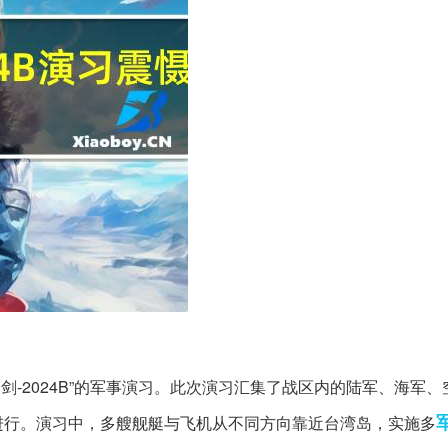
利剑-2024B”的军事演习。此次演习汇集了战区内的陆军、海军
进行。演习中，多艘舰艇与飞机从不同方向靠近台湾岛，实施多