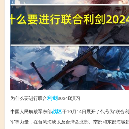
利剑
为什么要进行联合
2024B演习
战区
中国人民解放军东部
于10月14日展开了代号为“联合
军等力量，在台湾海峡以及台湾岛北部、南部和东部海域