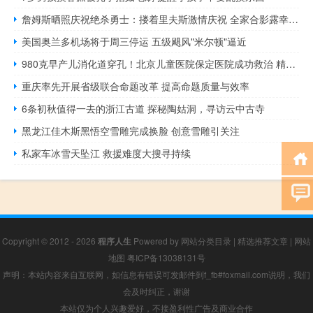
詹姆斯晒照庆祝绝杀勇士：搂着里夫斯激情庆祝 全家合影露幸福笑容 圣诞快乐创收视新高
美国奥兰多机场将于周三停运 五级飓风"米尔顿"逼近
980克早产儿消化道穿孔！北京儿童医院保定医院成功救治 精细手术挽救生命
重庆率先开展省级联合命题改革 提高命题质量与效率
6条初秋值得一去的浙江古道 探秘陶姑洞，寻访云中古寺
黑龙江佳木斯黑悟空雪雕完成换脸 创意雪雕引关注
私家车冰雪天坠江 救援难度大搜寻持续
Copyright © 2012 - 2026
程序人生
Powered by
网站分类目录
|
精选推荐文章
|
网站
地图
粤ICP备13038131号
声明：本站内容来自互联网，如信息有错误可发邮件到f_fb#foxmail.com说明，我们
会及时纠正，谢谢
本站仅为个人兴趣爱好，不接盈利性广告及商业合作