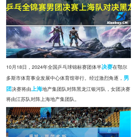
决赛
10月18日，2024年全国乒乓球锦标赛团体半
在鄂尔
男
多斯市体育事业发展中心体育馆举行。经过激烈角逐，
团
上海
决赛将由
地产集团队对阵黑龙江银河队，女团决赛
将由江苏队对阵上海地产集团队。