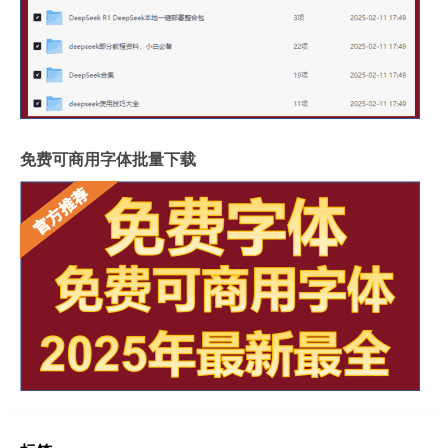
免费可商用字体批量下载