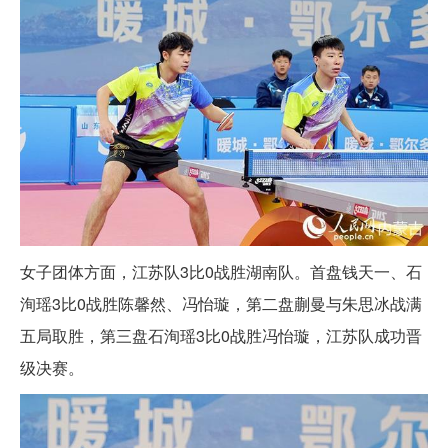
女子团体方面，江苏队3比0战胜湖南队。首盘钱天一、石
洵瑶3比0战胜陈馨然、冯怡璇，第二盘蒯曼与朱思冰战满
五局取胜，第三盘石洵瑶3比0战胜冯怡璇，江苏队成功晋
级决赛。