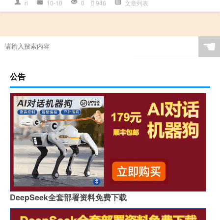
rl
10-10
0
946
文章列表
☚
公告
DeepSeek全套部署资料免费下载