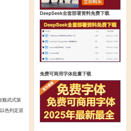
DeepSeek全套部署资料免费下载
免费可商用字体批量下载
命黩武式策
起以色列定居