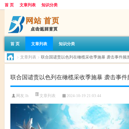
首 页
文章列表
知识分类
首 页
文章列表
知识分类
>
文章列表
>
联合国谴责以色列在橄榄采收季施暴 袭击事件频
联合国谴责以色列在橄榄采收季施暴 袭击事件
文章列表
网友:
lh
2024-10-19 21:03:44