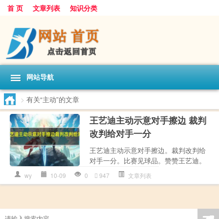
首 页
文章列表
知识分类
网站导航
>
有关“主动”的文章
王艺迪主动示意对手擦边 裁判
改判给对手一分
王艺迪主动示意对手擦边。裁判改判给
对手一分。比赛见球品。赞赞王艺迪。
wy
10-09
0
947
文章列表