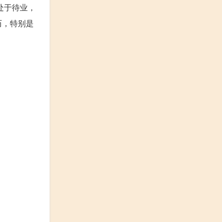
处于待业，
历，特别是