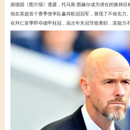
据德国《图片报》透露，托马斯·图赫尔成为潜在的换帅目
他在英超首个赛季便率队赢得欧冠冠军，展现了不俗实力
在拜仁首季即夺德甲桂冠，虽次年失冠导致离职，其能力