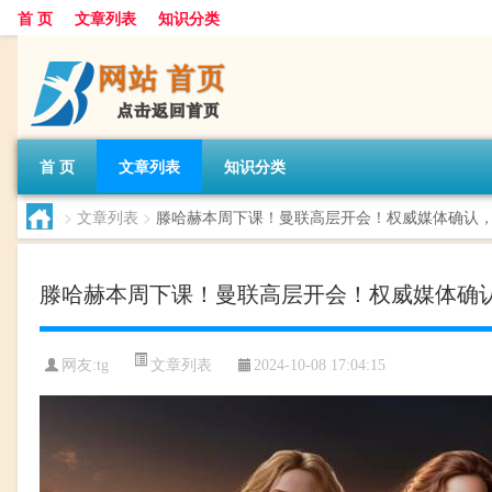
首 页
文章列表
知识分类
首 页
文章列表
知识分类
>
文章列表
>
滕哈赫本周下课！曼联高层开会！权威媒体确认
滕哈赫本周下课！曼联高层开会！权威媒体确
文章列表
网友:
tg
2024-10-08 17:04:15