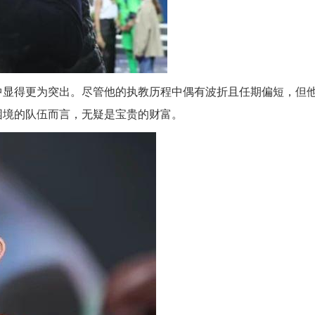
中显得更为突出。尽管他的执教历程中偶有波折且任期偏短，但
困境的队伍而言，无疑是宝贵的财富。