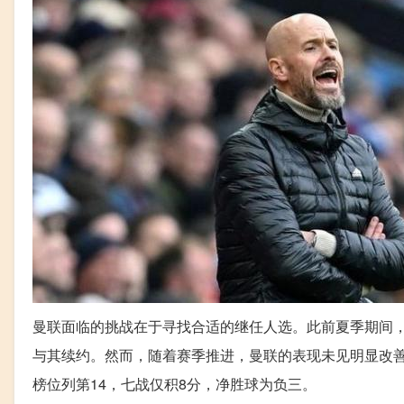
曼联面临的挑战在于寻找合适的继任人选。此前夏季期间
与其续约。然而，随着赛季推进，曼联的表现未见明显改
榜位列第14，七战仅积8分，净胜球为负三。