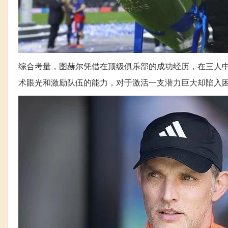
综合考量，图赫尔凭借在顶级俱乐部的成功经历，在三人
术眼光和激励队伍的能力，对于激活一支潜力巨大却陷入