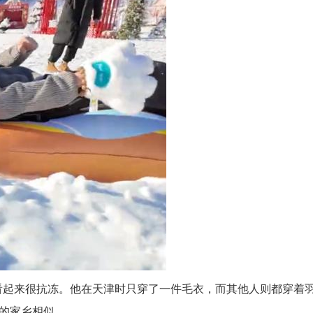
看起来很抗冻。他在天津时只穿了一件毛衣，而其他人则都穿着
他的家乡相似。