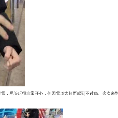
滑雪，尽管玩得非常开心，但因雪道太短而感到不过瘾。这次来