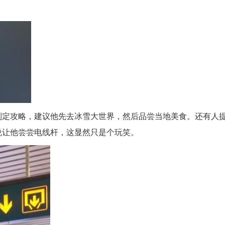
制定攻略，建议他先去冰雪大世界，然后品尝当地美食。还有人
说让他尝尝电线杆，这显然只是个玩笑。