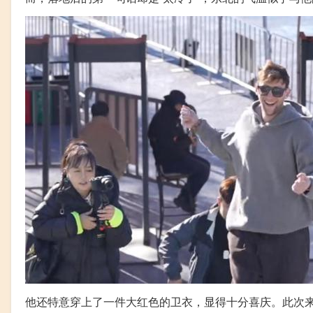
他还特意穿上了一件大红色的卫衣，显得十分喜庆。此次