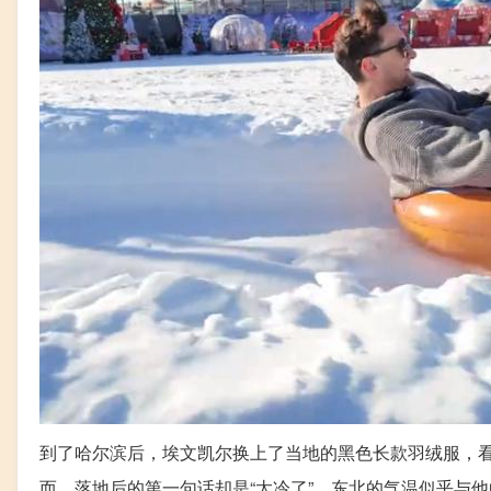
到了哈尔滨后，埃文凯尔换上了当地的黑色长款羽绒服，
而，落地后的第一句话却是“太冷了”，东北的气温似乎与