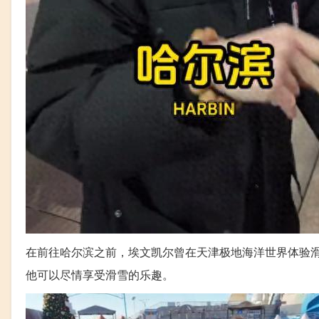
在前往哈尔滨之前，埃文凯尔曾在天津极地海洋世界体验
他可以尽情享受滑雪的乐趣。