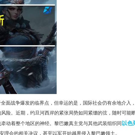
于全面战争爆发的临界点，但幸运的是，国际社会仍有余地介入
的风险。近期，约旦河西岸的紧张局势如同紧绷的弦，随时可能
以色
也牵动着整个地区的神经。黎巴嫩真主党与其他武装组织同
了安理会的相关决议，甚至以军开始越界侵入黎巴嫩领土。