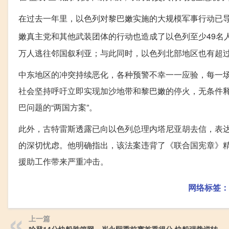
在过去一年里，以色列对黎巴嫩实施的大规模军事行动已导致
嫩真主党和其他武装团体的行动也造成了以色列至少49名人
万人逃往邻国叙利亚；与此同时，以色列北部地区也有超过
中东地区的冲突持续恶化，各种预警不幸一一应验，每一
社会坚持呼吁立即实现加沙地带和黎巴嫩的停火，无条件
巴问题的“两国方案”。
此外，古特雷斯透露已向以色列总理内塔尼亚胡去信，表
的深切忧虑。他明确指出，该法案违背了《联合国宪章》
援助工作带来严重冲击。
网络标签：
上一篇