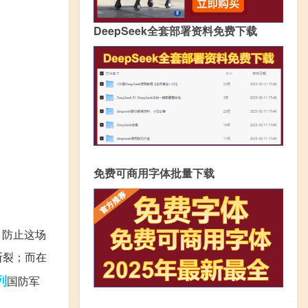
DeepSeek全套部署资料免费下载
免费可商用字体批量下载
，防止这场
断裂；而在
列
国防军