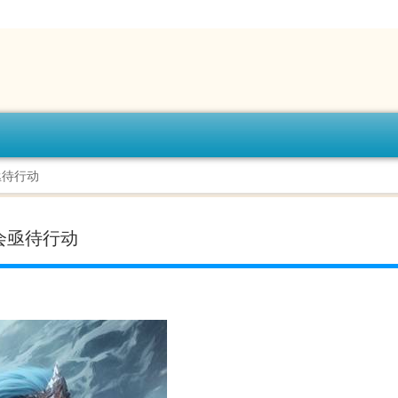
亟待行动
会亟待行动