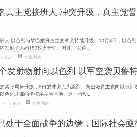
名真主党接班人 冲突升级，真主党
班人 以色列与黎巴嫩真主党的冲突持续升级。10月8日，以色
发射了大约180枚火箭弹。对此，以色...
667
文章列表
百个发射物射向以色列 以军空袭贝鲁
的紧张局势升级，6日的冲突尤为激烈。黎巴嫩真主党向以色列
以色列北部的卡梅尔军事基地。这一行动...
0
864
文章列表
已处于全面战争的边缘，国际社会亟