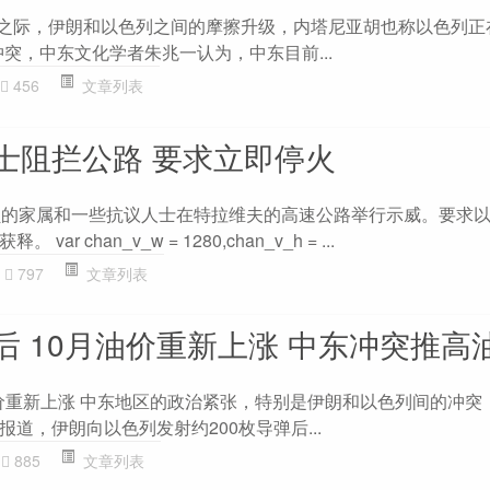
来之际，伊朗和以色列之间的摩擦升级，内塔尼亚胡也称以色列正
突，中东文化学者朱兆一认为，中东目前...
456
文章列表
士阻拦公路 要求立即停火
员的家属和一些抗议人士在特拉维夫的高速公路举行示威。要求
r chan_v_w = 1280,chan_v_h = ...
797
文章列表
后 10月油价重新上涨 中东冲突推高
油价重新上涨 中东地区的政治紧张，特别是伊朗和以色列间的冲突
道，伊朗向以色列发射约200枚导弹后...
885
文章列表