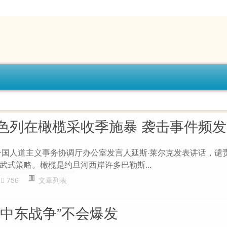
色列在橄榄采收季施暴 袭击事件频发
联合国人道主义事务协调厅办公室发言人延斯·莱尔克发表讲话，谴
武式策略。橄榄是约旦河西岸许多巴勒斯...
756
文章列表
次中东战争”不会爆发