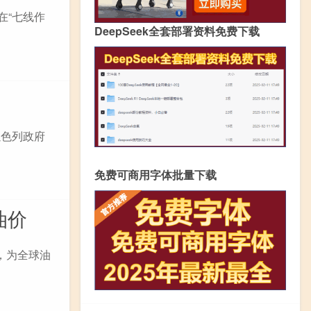
在“七线作
DeepSeek全套部署资料免费下载
以色列政府
免费可商用字体批量下载
油价
，为全球油